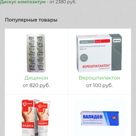
Дискус композитум
-
от 2380 руб.
Популярные товары
Дицинон
Верошпилактон
от
820
руб.
от
100
руб.