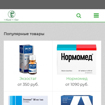
Популярные товары
Экзостат
Нормомед
от
350
руб.
от
1090
руб.