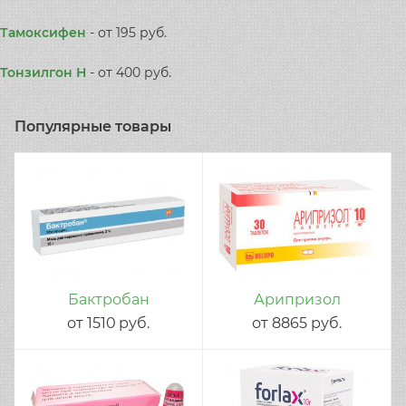
Тамоксифен
-
от 195 руб.
Тонзилгон Н
-
от 400 руб.
Популярные товары
Бактробан
Арипризол
от
1510
руб.
от
8865
руб.