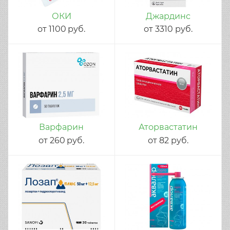
ОКИ
Джардинс
от
1100
руб.
от
3310
руб.
Варфарин
Аторвастатин
от
260
руб.
от
82
руб.